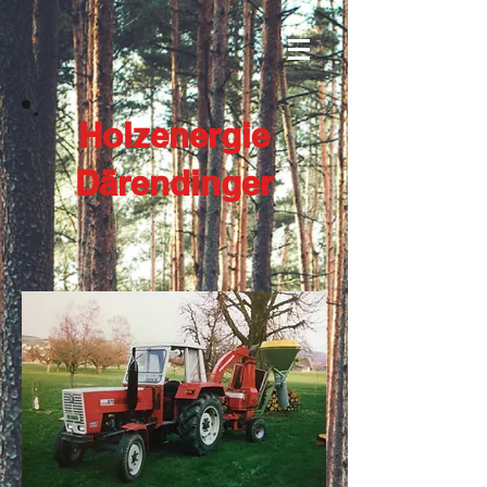
Holzenergie
Därendinger